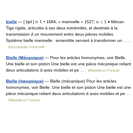
bielle
— [ bjɛl ] n. f. • 1684; « manivelle » 1527; o. i. 1 ♦ Mécan.
Tige rigide, articulée à ses deux extrémités, et destinée à la
transmission d un mouvement entre deux pièces mobiles.
Système bielle manivelle : ensemble servant à transformer un… …
Encyclopédie Universelle
Bielle (Mécanique)
— Pour les articles homonymes, voir Bielle.
Une bielle et son piston Une bielle est une pièce mécanique reliant
deux articulations d axes mobiles et pe …
Wikipédia en Français
Bielle (mecanique)
— Bielle (mécanique) Pour les articles
homonymes, voir Bielle. Une bielle et son piston Une bielle est une
pièce mécanique reliant deux articulations d axes mobiles et pe …
Wikipédia en Français