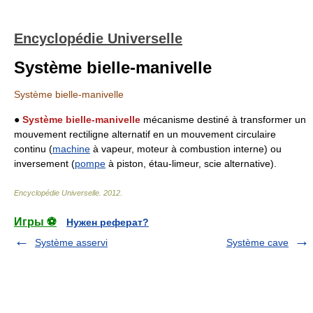
Encyclopédie Universelle
Système bielle-manivelle
Système bielle-manivelle
●
Système bielle-manivelle
mécanisme destiné à transformer un
mouvement rectiligne alternatif en un mouvement circulaire
continu (
machine
à vapeur, moteur à combustion interne) ou
inversement (
pompe
à piston, étau-limeur, scie alternative).
Encyclopédie Universelle
.
2012
.
Игры ⚽
Нужен реферат?
Système asservi
Système cave