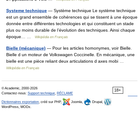
Systeme technique
— Système technique Le système technique
est un grand ensemble de cohérences qui se tissent à une époque
donnée entre différentes technologies et qui constituent un stade
plus ou moins durable de l’évolution des techniques. Ainsi chaque
époque… …
Wikipédia en Français
Bielle (mécanique)
— Pour les articles homonymes, voir Bielle.
Bielle d un moteur de Volkswagen Coccinelle. En mécanique, une
bielle est une pièce reliant deux articulations d axes mobi …
Wikipédia en Français
© Academic, 2000-2026
18+
Contactez-nous:
Support technique
,
RÉCLAME
Dictionnaires exportation
, créé sur PHP,
Joomla,
Drupal,
WordPress, MODx.